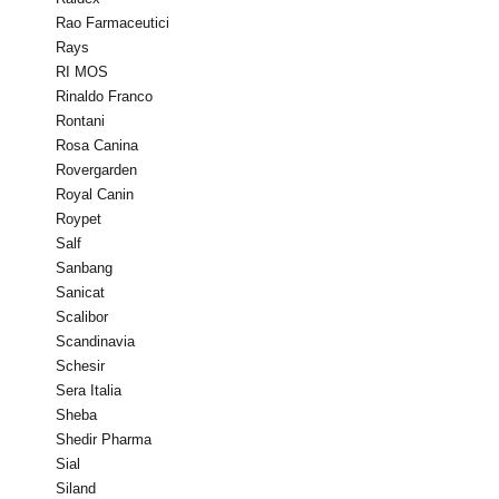
Rao Farmaceutici
Rays
RI MOS
Rinaldo Franco
Rontani
Rosa Canina
Rovergarden
Royal Canin
Roypet
Salf
Sanbang
Sanicat
Scalibor
Scandinavia
Schesir
Sera Italia
Sheba
Shedir Pharma
Sial
Siland