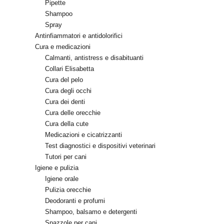
Pipette
Shampoo
Spray
Antinfiammatori e antidolorifici
Cura e medicazioni
Calmanti, antistress e disabituanti
Collari Elisabetta
Cura del pelo
Cura degli occhi
Cura dei denti
Cura delle orecchie
Cura della cute
Medicazioni e cicatrizzanti
Test diagnostici e dispositivi veterinari
Tutori per cani
Igiene e pulizia
Igiene orale
Pulizia orecchie
Deodoranti e profumi
Shampoo, balsamo e detergenti
Spazzole per cani