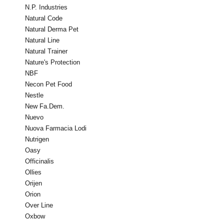
N.P. Industries
Natural Code
Natural Derma Pet
Natural Line
Natural Trainer
Nature's Protection
NBF
Necon Pet Food
Nestle
New Fa.Dem.
Nuevo
Nuova Farmacia Lodi
Nutrigen
Oasy
Officinalis
Ollies
Orijen
Orion
Over Line
Oxbow