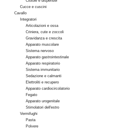
Ciotole e dispenser
Cucce e cuscini
Cavallo
Integratori
Articolazioni e ossa
Criniera, cute e zoccoli
Gravidanza e crescita
Apparato muscolare
Sistema nervoso
Apparato gastrointestinale
Apparato respiratorio
Sistema immunitario
Sedazione e calmanti
Elettroliti e recupero
Apparato cardiocircolatorio
Fegato
Apparato urogenitale
Stimolatori dell'estro
Vermifughi
Pasta
Polvere