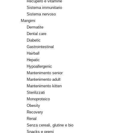
Recupero e vitamine
Sistema immunitario
Sistema nervoso
Mangimi
Dermatite
Dental care
Diabetic
Gastrointestinal
Hairball
Hepatic
Hypoallergenic
Mantenimento senior
Mantenimento adult
Mantenimento kitten
Sterilizzati
Monoproteico
Obesity
Recovery
Renal
Senza cereali, glutine e bio
Snacks e premi