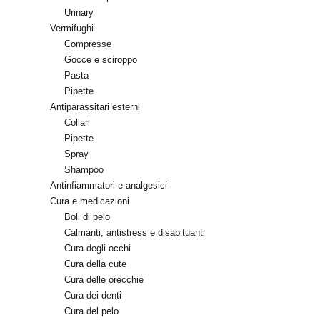
Urinary
Vermifughi
Compresse
Gocce e sciroppo
Pasta
Pipette
Antiparassitari esterni
Collari
Pipette
Spray
Shampoo
Antinfiammatori e analgesici
Cura e medicazioni
Boli di pelo
Calmanti, antistress e disabituanti
Cura degli occhi
Cura della cute
Cura delle orecchie
Cura dei denti
Cura del pelo