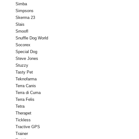
Simba
Simpsons
Skerma 23
Slais
Smoofl
Snuffle Dog World
Socorex
Special Dog
Steve Jones
Stuzzy
Tasty Pet
Teknofarma
Terra Canis
Terra di Cuma
Terra Felis
Tetra
Therapet
Tickless
Tractive GPS
Trainer