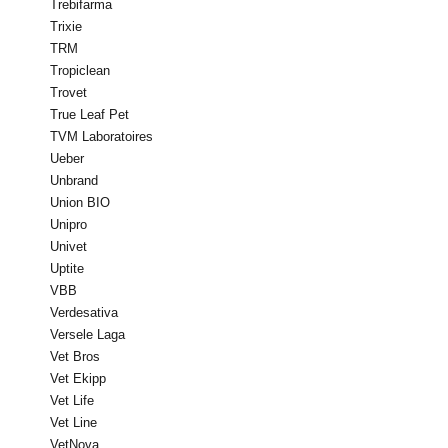
Trebifarma
Trixie
TRM
Tropiclean
Trovet
True Leaf Pet
TVM Laboratoires
Ueber
Unbrand
Union BIO
Unipro
Univet
Uptite
VBB
Verdesativa
Versele Laga
Vet Bros
Vet Ekipp
Vet Life
Vet Line
VetNova