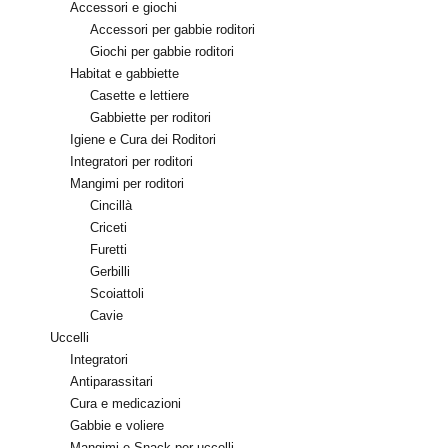
Accessori e giochi
Accessori per gabbie roditori
Giochi per gabbie roditori
Habitat e gabbiette
Casette e lettiere
Gabbiette per roditori
Igiene e Cura dei Roditori
Integratori per roditori
Mangimi per roditori
Cincillà
Criceti
Furetti
Gerbilli
Scoiattoli
Cavie
Uccelli
Integratori
Antiparassitari
Cura e medicazioni
Gabbie e voliere
Mangimi e Snack per uccelli