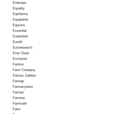
Endospin
Equality
Equifarma
Equiplanet
Equistro
Essential
EurekaVet
Eurofil
Euroresearch
Ever Clean
Exclusion
Fantoni
Farm Company
Farmac Zabban
Farmap
Farmasystem
Farmax
Farmina
Farmsafe
Fatro