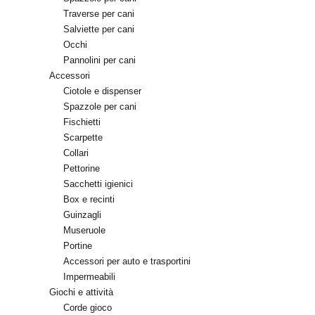
Traverse per cani
Salviette per cani
Occhi
Pannolini per cani
Accessori
Ciotole e dispenser
Spazzole per cani
Fischietti
Scarpette
Collari
Pettorine
Sacchetti igienici
Box e recinti
Guinzagli
Museruole
Portine
Accessori per auto e trasportini
Impermeabili
Giochi e attività
Corde gioco