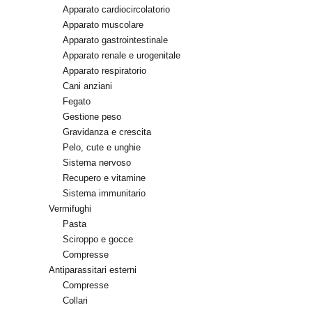
Apparato cardiocircolatorio
Apparato muscolare
Apparato gastrointestinale
Apparato renale e urogenitale
Apparato respiratorio
Cani anziani
Fegato
Gestione peso
Gravidanza e crescita
Pelo, cute e unghie
Sistema nervoso
Recupero e vitamine
Sistema immunitario
Vermifughi
Pasta
Sciroppo e gocce
Compresse
Antiparassitari esterni
Compresse
Collari