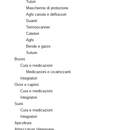
Tutori
Mascherine di protezione
Aghi canula e deflussori
Guanti
Termoscanner
Cateteri
Aghi
Bende e garze
Suture
Bovini
Cura e medicazioni
Medicazioni e cicatrizzanti
Integratori
Ovini e caprini
Cura e medicazioni
Integratori
Suini
Cura e medicazioni
Integratori
Apicoltura
Attrezzature Veterinarie