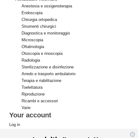
Anestesia e ossigenoterapia
Endoscopia
Chirurgia ortopedica
Strumenti chirurgici
Diagnostica e monitoraggio
Microscopia
Oftalmologia
Otoscopia e rinoscopia
Radiologia
Sterilizzazione e disinfezione
Arredo e trasporto ambulatorio
Terapia e riabilitazione
Toelettatura
Riproduzione
Ricambi e accessori
Varie
Your account
Log in
Create new account