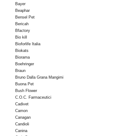
Bayer
Beaphar
Bensel Pet
Bericah
Bfactory
Bio kill
Bioforlife Italia
Biokats
Biorama
Boehringer
Braun
Bruno Dalla Grana Mangimi
Buona Pet
Bush Flower
C.O.C. Farmaceutici
Cadivet
Camon
Canagan
Candioli
Canina