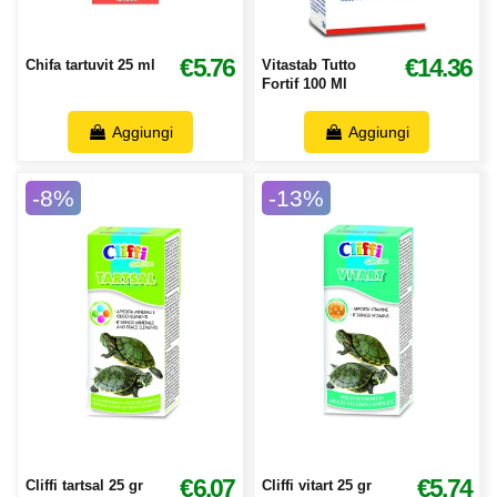
€5.76
€14.36
Chifa tartuvit 25 ml
Vitastab Tutto
Fortif 100 Ml
Aggiungi
Aggiungi
-8%
-13%
€6.07
€5.74
Cliffi tartsal 25 gr
Cliffi vitart 25 gr