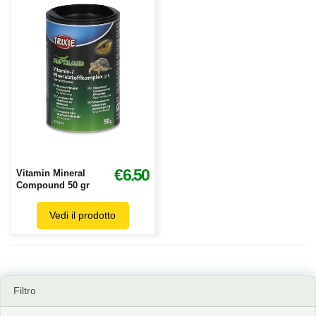
€6.50
Vitamin Mineral
Compound 50 gr
Vedi il prodotto
Filtro