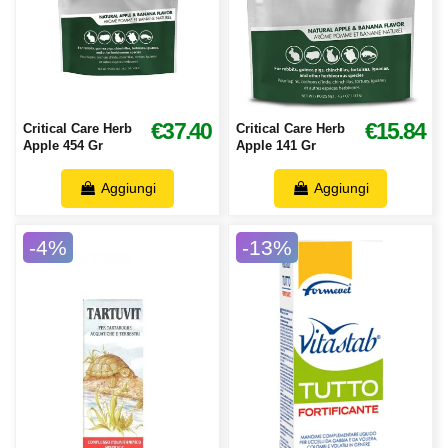
€37.40
€15.84
Critical Care Herb
Critical Care Herb
Apple 454 Gr
Apple 141 Gr
Aggiungi
Aggiungi
-4%
-13%