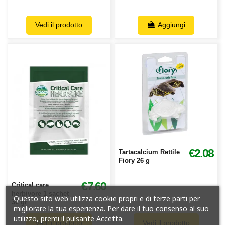
Vedi il prodotto
Aggiungi
€2.08
Tartacalcium Rettile
Fiory 26 g
€7.60
Critical care
herbivore 1 sachet
Questo sito web utilizza cookie propri e di terze parti per
36 gr
migliorare la tua esperienza. Per dare il tuo consenso al suo
utilizzo, premi il pulsante Accetta.
Vedi il prodotto
Vedi il prodotto