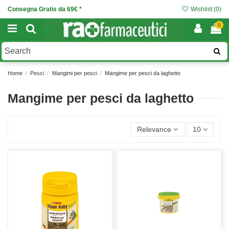
Consegna Gratis da 69€ *
Wishlist (
0
)
0
Home
Pesci
Mangimi per pesci
Mangime per pesci da laghetto
Mangime per pesci da laghetto
Relevance
10