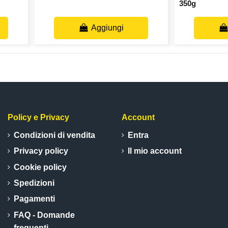
350g
Aggiungi
Policy e Privacy
Account
Condizioni di vendita
Entra
Privacy policy
Il mio account
Cookie policy
Spedizioni
Pagamenti
FAQ - Domande
frequenti