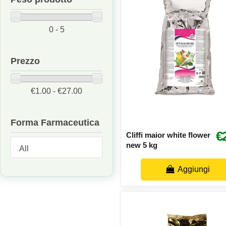
0 - 5
Prezzo
€1.00 - €27.00
Forma Farmaceutica
€
Cliffi maior white flower
new 5 kg
Aggiungi