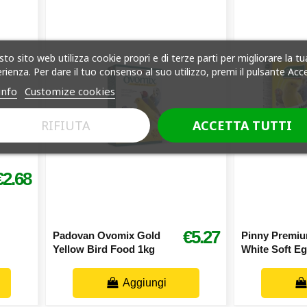
to sito web utilizza cookie propri e di terze parti per migliorare la tu
rienza. Per dare il tuo consenso al suo utilizzo, premi il pulsante Acc
info
Customize cookies
RIFIUTA
ACCETTA TUTTI
€2.68
€5.27
Padovan Ovomix Gold
Pinny Premi
Yellow Bird Food 1kg
White Soft E
Aggiungi