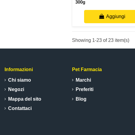
300g
Aggiungi
Showing 1-23 of 23 item(s)
Informazioni
Pet Farmacia
Chi siamo
Marchi
Negozi
Preferiti
Mappa del sito
Blog
Contattaci