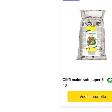
€
Cliffi maior soft super 5
kg
Vedi il prodotto