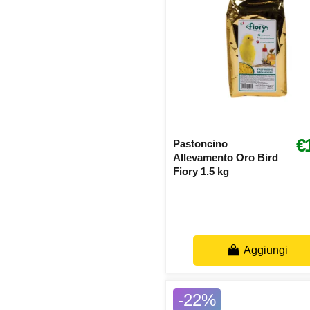
€
Pastoncino
Allevamento Oro Bird
Fiory 1.5 kg
Aggiungi
-22%