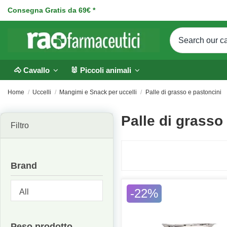
Consegna Gratis da 69€ *
🐴 Cavallo
🐰 Piccoli animali
Home
Uccelli
Mangimi e Snack per uccelli
Palle di grasso e pastoncini
Palle di grasso
Filtro
Brand
-22%
Peso prodotto