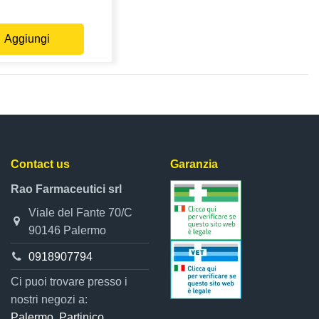
Aggiungi
Contact us
Garanzia
Rao Farmaceutici srl
Viale del Fante 70/C
90146 Palermo
0918907794
Ci puoi trovare presso i
nostri negozi a:
Palermo, Partinico,