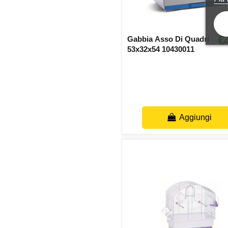
€
Gabbia Asso Di Quadri
53x32x54 10430011
Aggiungi