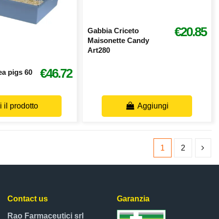
€20.85
Gabbia Criceto
Maisonette Candy
Art280
€46.72
ea pigs 60
 il prodotto
Aggiungi
1
2
Contact us
Garanzia
Rao Farmaceutici srl