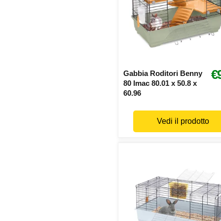
€
Gabbia Roditori Benny
80 Imac 80.01 x 50.8 x
60.96
Vedi il prodotto