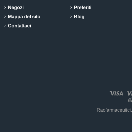
Negozi
Preferiti
Mappa del sito
Blog
Contattaci
Raofarmaceutici.i