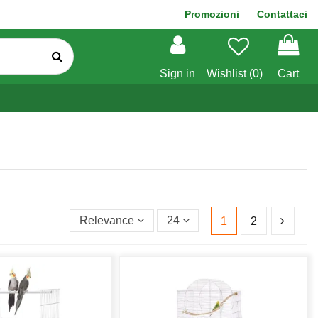
Promozioni
Contattaci
Sign in
Wishlist (
0
)
Cart
Relevance
24
1
2