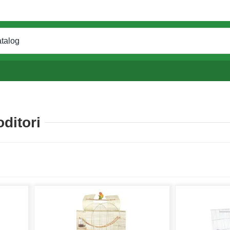
oditori