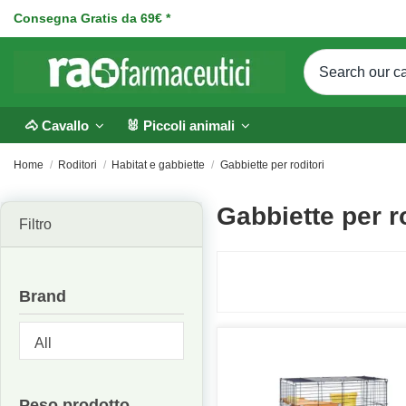
Consegna Gratis da 69€ *
🐴 Cavallo
🐰 Piccoli animali
Home
Roditori
Habitat e gabbiette
Gabbiette per roditori
Gabbiette per r
Filtro
Brand
Peso prodotto