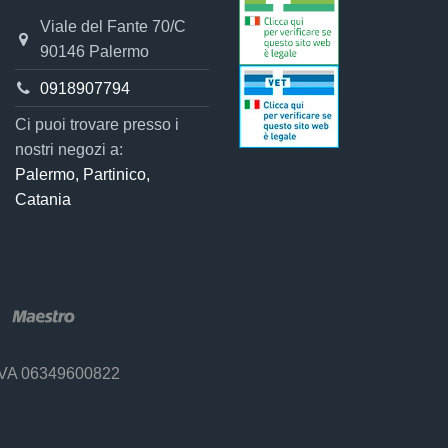
Viale del Fante 70/C
90146 Palermo
0918907794
Ci puoi trovare presso i
nostri negozi a:
Palermo, Partinico,
Catania
 P.IVA 06349600822