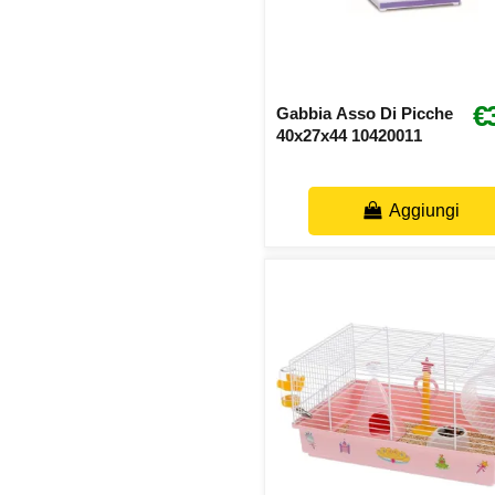
€
Gabbia Asso Di Picche
40x27x44 10420011
Aggiungi