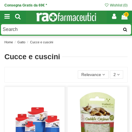
Consegna Gratis da 69€ *
Wishlist (
0
)
0
Home
Gatto
Cucce e cuscini
Cucce e cuscini
Relevance
2