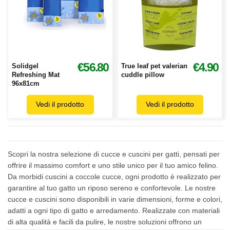
€56.80
€4.90
Solidgel
True leaf pet valerian
Refreshing Mat
cuddle pillow
96x81cm
Vedi il prodotto
Vedi il prodotto
Scopri la nostra selezione di cucce e cuscini per gatti, pensati per
offrire il massimo comfort e uno stile unico per il tuo amico felino.
Da morbidi cuscini a coccole cucce, ogni prodotto è realizzato per
garantire al tuo gatto un riposo sereno e confortevole. Le nostre
cucce e cuscini sono disponibili in varie dimensioni, forme e colori,
adatti a ogni tipo di gatto e arredamento. Realizzate con materiali
di alta qualità e facili da pulire, le nostre soluzioni offrono un