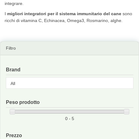
integrare.
I
migliori integratori per il sistema immunitario del cane
sono
ricchi di vitamina C, Echinacea, Omega3, Rosmarino, alghe.
Filtro
Brand
Peso prodotto
0 - 5
Prezzo