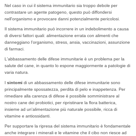
Nel caso in cui il sistema immunitario sia troppo debole per
contrastare un agente patogeno, questo può diffondersi
nell'organismo e provocare danni potenzialmente pericolosi.
Il sistema immunitario può incorrere in un indebolimento a causa
di diversi fattori quali: alimentazione errata con alimenti che
danneggiano l'organismo, stress, ansia, vaccinazioni, assunzione
di farmaci.
L'abbassamento delle difese immunitarie è un problema per la
salute del cane, in quanto lo espone maggiormente a patologie di
varia natura.
I
sintomi
di un abbassamento delle difese immunitarie sono
principalmente spossatezza, perdita di pelo e inappetenza. Per
rimediare alla carenza di difese è possibile somministrare al
nostro cane dei probiotici, per ripristinare la flora batterica,
insieme ad un'alimentazione più naturale possibile, ricca di
vitamine e antiossidanti.
Per supportare la ripresa del sistema immunitario è fondamentale
anche integrare i minerali e le vitamine che il cibo non riesce ad