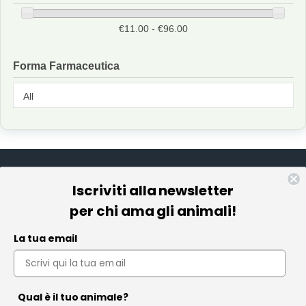
€11.00 - €96.00
Forma Farmaceutica
Iscriviti alla newsletter
Informazioni
per chi ama gli animali!
Pet Farmacia
La tua email
Policy e Privacy
Account
Qual è il tuo animale?
Contact us