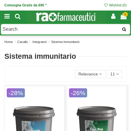
Consegna Gratis da 69€ *
Wishlist (
0
)
0
Home
Cavallo
Integratori
Sistema immunitario
Sistema immunitario
Relevance
11
-28%
-26%