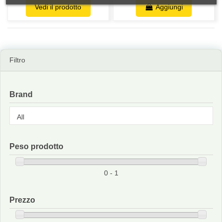
Vedi il prodotto
Aggiungi
Filtro
Brand
Peso prodotto
0 - 1
Prezzo