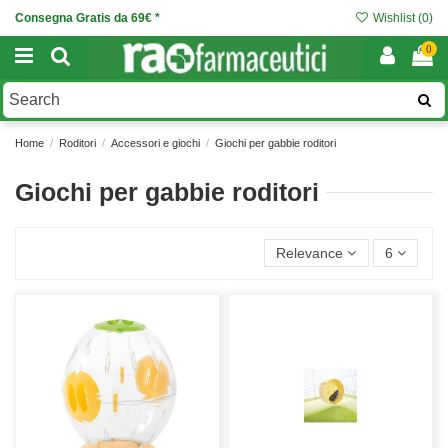
Consegna Gratis da 69€ *
Wishlist (
0
)
0
Home
Roditori
Accessori e giochi
Giochi per gabbie roditori
Giochi per gabbie roditori
Relevance
6