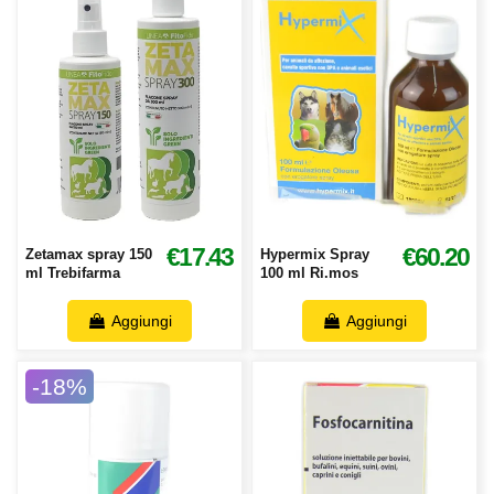
€17.43
€60.20
Zetamax spray 150
Hypermix Spray
ml Trebifarma
100 ml Ri.mos
Aggiungi
Aggiungi
-18%