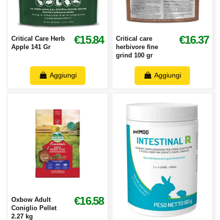
€15.84
€16.37
Critical Care Herb
Critical care
Apple 141 Gr
herbivore fine
grind 100 gr
Aggiungi
Aggiungi
€16.58
Oxbow Adult
Coniglio Pellet
2.27 kg