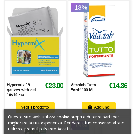
-13%
€23.00
€14.36
Hypermix 15
Vitastab Tutto
gauzes with gel
Fortif 100 Ml
10x10 cm
Vedi il prodotto
Aggiungi
Questo sito web utilizza cookie propri e di terze parti per
migliorare la tua esperienza. Per dare il tuo consenso al suo
-19%
utilizzo, premi il pulsante Accetta.