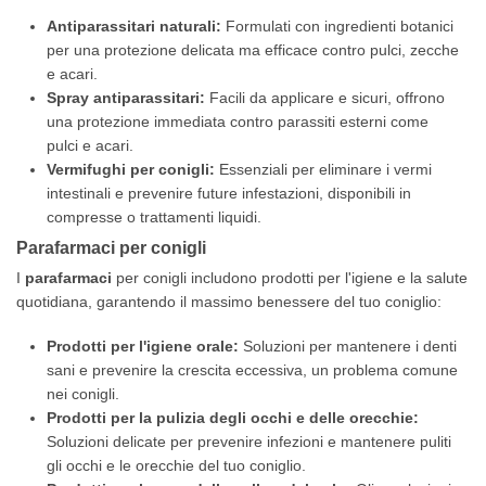
Antiparassitari naturali:
Formulati con ingredienti botanici
per una protezione delicata ma efficace contro pulci, zecche
e acari.
Spray antiparassitari:
Facili da applicare e sicuri, offrono
una protezione immediata contro parassiti esterni come
pulci e acari.
Vermifughi per conigli:
Essenziali per eliminare i vermi
intestinali e prevenire future infestazioni, disponibili in
compresse o trattamenti liquidi.
Parafarmaci per conigli
I
parafarmaci
per conigli includono prodotti per l'igiene e la salute
quotidiana, garantendo il massimo benessere del tuo coniglio:
Prodotti per l'igiene orale:
Soluzioni per mantenere i denti
sani e prevenire la crescita eccessiva, un problema comune
nei conigli.
Prodotti per la pulizia degli occhi e delle orecchie:
Soluzioni delicate per prevenire infezioni e mantenere puliti
gli occhi e le orecchie del tuo coniglio.