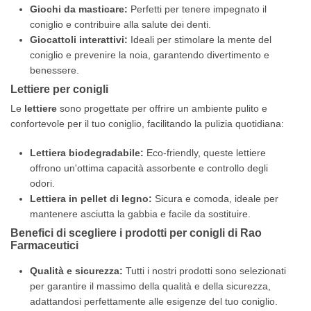
Giochi da masticare:
Perfetti per tenere impegnato il
coniglio e contribuire alla salute dei denti.
Giocattoli interattivi:
Ideali per stimolare la mente del
coniglio e prevenire la noia, garantendo divertimento e
benessere.
Lettiere per conigli
Le
lettiere
sono progettate per offrire un ambiente pulito e
confortevole per il tuo coniglio, facilitando la pulizia quotidiana:
Lettiera biodegradabile:
Eco-friendly, queste lettiere
offrono un'ottima capacità assorbente e controllo degli
odori.
Lettiera in pellet di legno:
Sicura e comoda, ideale per
mantenere asciutta la gabbia e facile da sostituire.
Benefici di scegliere i prodotti per conigli di
Rao
Farmaceutici
Qualità e sicurezza:
Tutti i nostri prodotti sono selezionati
per garantire il massimo della qualità e della sicurezza,
adattandosi perfettamente alle esigenze del tuo coniglio.