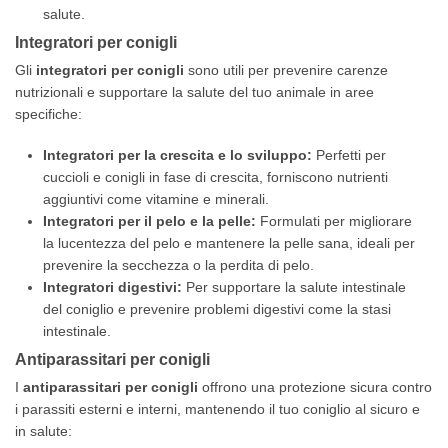
salute.
Integratori per conigli
Gli
integratori per conigli
sono utili per prevenire carenze
nutrizionali e supportare la salute del tuo animale in aree
specifiche:
Integratori per la crescita e lo sviluppo:
Perfetti per
cuccioli e conigli in fase di crescita, forniscono nutrienti
aggiuntivi come vitamine e minerali.
Integratori per il pelo e la pelle:
Formulati per migliorare
la lucentezza del pelo e mantenere la pelle sana, ideali per
prevenire la secchezza o la perdita di pelo.
Integratori digestivi:
Per supportare la salute intestinale
del coniglio e prevenire problemi digestivi come la stasi
intestinale.
Antiparassitari per conigli
I
antiparassitari per conigli
offrono una protezione sicura contro
i parassiti esterni e interni, mantenendo il tuo coniglio al sicuro e
in salute: