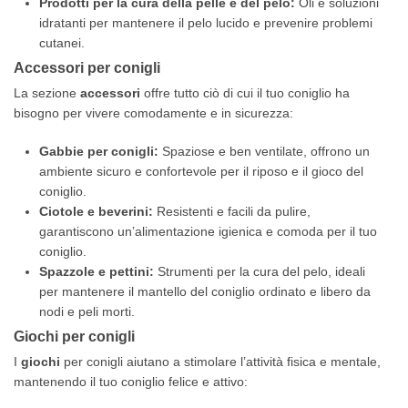
Prodotti per la cura della pelle e del pelo:
Oli e soluzioni
idratanti per mantenere il pelo lucido e prevenire problemi
cutanei.
Accessori per conigli
La sezione
accessori
offre tutto ciò di cui il tuo coniglio ha
bisogno per vivere comodamente e in sicurezza:
Gabbie per conigli:
Spaziose e ben ventilate, offrono un
ambiente sicuro e confortevole per il riposo e il gioco del
coniglio.
Ciotole e beverini:
Resistenti e facili da pulire,
garantiscono un’alimentazione igienica e comoda per il tuo
coniglio.
Spazzole e pettini:
Strumenti per la cura del pelo, ideali
per mantenere il mantello del coniglio ordinato e libero da
nodi e peli morti.
Giochi per conigli
I
giochi
per conigli aiutano a stimolare l’attività fisica e mentale,
mantenendo il tuo coniglio felice e attivo: