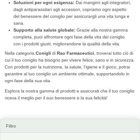
Soluzioni per ogni esigenza:
Dai mangimi agli integratori,
dagli antiparassitari agli accessori, copriamo ogni aspetto
del benessere del coniglio per assicurargli una vita lunga e
sana.
Supporto alla salute globale:
Grazie alla nostra gamma
completa, puoi affrontare ogni fase della vita del coniglio
con i prodotti giusti, migliorandone la qualità della vita.
Nella categoria
Conigli
di
Rao Farmaceutici
, troverai tutto ciò di
cui il tuo coniglio ha bisogno per vivere felice, sano e in sicurezza.
Con prodotti per la nutrizione, la salute, l’igiene e il gioco, potrai
garantire al tuo coniglio un ambiente ottimale, supportandolo in
ogni fase della sua vita.
Esplora la nostra gamma di prodotti e assicurati che il tuo coniglio
riceva il meglio per il suo benessere e la sua felicità!
Filtro