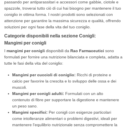
passando per antiparassitari e accessori come gabbie, ciotole e
spazzole, troverai tutto ciò di cui hai bisogno per mantenere il tuo
coniglio in ottima forma. I nostri prodotti sono selezionati con
attenzione per garantire la massima sicurezza e qualità, offrendo
soluzioni per ogni fase della vita del tuo coniglio.
Categorie disponibili nella sezione
Conigli
:
Mangimi per conigli
I
mangimi per conigli
disponibili da
Rao Farmaceutici
sono
formulati per fornire una nutrizione bilanciata e completa, adatta a
tutte le fasi della vita del coniglio:
Mangimi per cuccioli di coniglio:
Ricchi di proteine e
calcio per favorire la crescita e lo sviluppo delle ossa e dei
muscoli.
Mangimi per conigli adulti:
Formulati con un alto
contenuto di fibre per supportare la digestione e mantenere
un peso sano.
Mangimi specifici:
Per conigli con esigenze particolari
come intolleranze alimentari o problemi digestivi, ideali per
mantenere l'equilibrio nutrizionale senza compromettere la