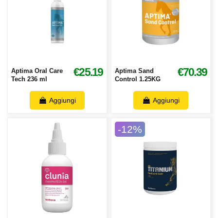
€25.19
€70.39
Aptima Oral Care
Aptima Sand
Tech 236 ml
Control 1.25KG
Aggiungi
Aggiungi
-12%