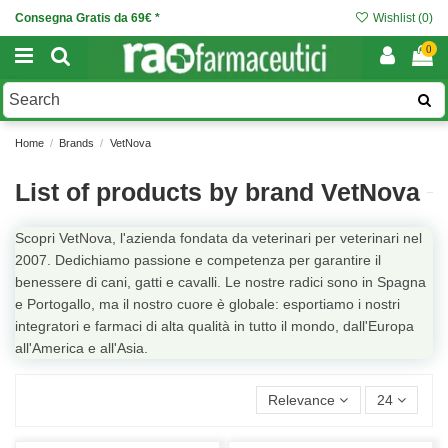
Consegna Gratis da 69€ *
Wishlist (
0
)
0
Home
Brands
VetNova
List of products by brand VetNova
Scopri VetNova, l'azienda fondata da veterinari per veterinari nel
2007. Dedichiamo passione e competenza per garantire il
benessere di cani, gatti e cavalli. Le nostre radici sono in Spagna
e Portogallo, ma il nostro cuore è globale: esportiamo i nostri
integratori e farmaci di alta qualità in tutto il mondo, dall'Europa
all'America e all'Asia.
Relevance
24