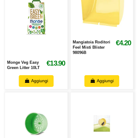
€4.20
Mangiatoia Roditori
Feel Misti Blister
98096B
€13.90
Monge Veg Easy
Green Litter 10LT
Aggiungi
Aggiungi