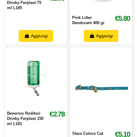
Drinky Ferplast 75
ml L185
€5.80
Pink Litter
Deodorant 400 gr
Aggiungi
Aggiungi
€2.78
Beverino Roditori
Drinky Ferplast 150
ml L181
€5.10
Stars Colors Cat