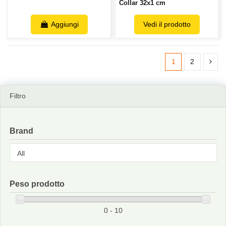
Collar 32x1 cm
Aggiungi
Vedi il prodotto
1
2
Filtro
Brand
Peso prodotto
0 - 10