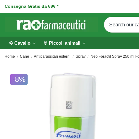
Consegna Gratis da 69€ *
🐴 Cavallo
🐰 Piccoli animali
Home
Cane
Antiparassitari esterni
Spray
Neo Foractil Spray 250 ml F
-8%