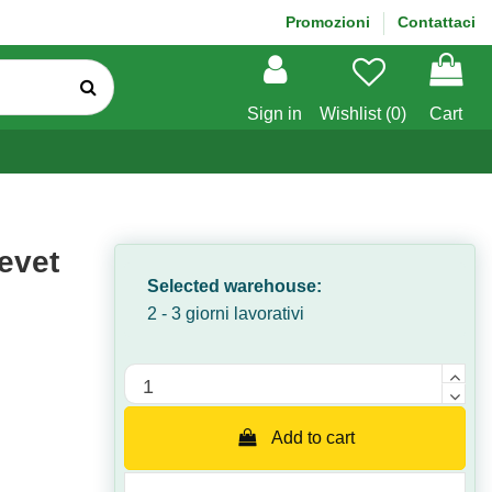
Promozioni
Contattaci
Sign in
Wishlist (
0
)
Cart
evet
Selected warehouse:
2 - 3 giorni lavorativi
Quantità
Add to cart