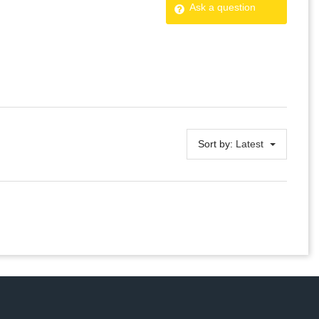
Ask a question
Sort by:
Latest