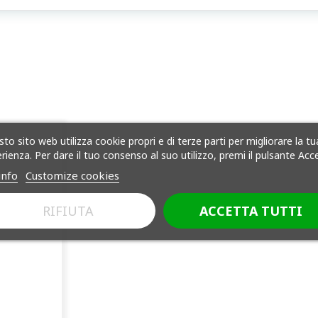
to sito web utilizza cookie propri e di terze parti per migliorare la tu
rienza. Per dare il tuo consenso al suo utilizzo, premi il pulsante Acc
info
Customize cookies
RIFIUTA
ACCETTA TUTTI