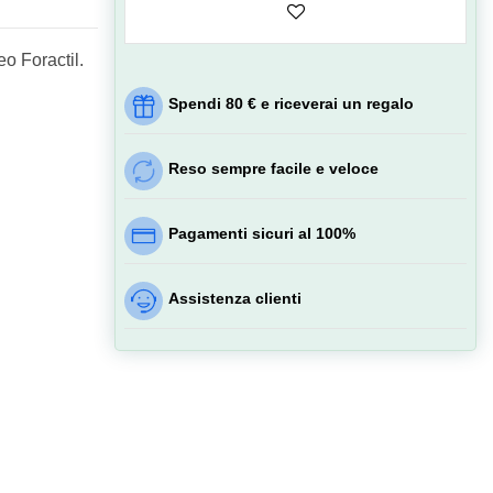
o Foractil.
Spendi 80 € e riceverai un regalo
Reso sempre facile e veloce
Pagamenti sicuri al 100%
Assistenza clienti