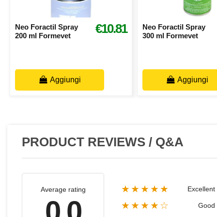
€10.81
Neo Foractil Spray
Neo Foractil Spray
200 ml Formevet
300 ml Formevet
Aggiungi
Aggiungi
PRODUCT REVIEWS / Q&A
★★★★★
Excellent
Average rating
0.0
★★★★☆
Good