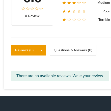
★★★☆☆
Medium
★★☆☆☆
Poor
0 Review
★☆☆☆☆
Terrible
Reviews (0)
Questions & Answers (0)
There are no available reviews.
Write your review.