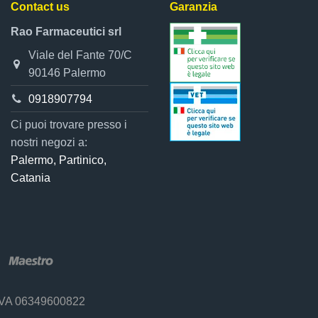
Contact us
Garanzia
Rao Farmaceutici srl
Viale del Fante 70/C
90146 Palermo
0918907794
Ci puoi trovare presso i
nostri negozi a:
Palermo, Partinico,
Catania
 P.IVA 06349600822