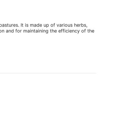
stures. It is made up of various herbs,
ion and for maintaining the efficiency of the
-13%