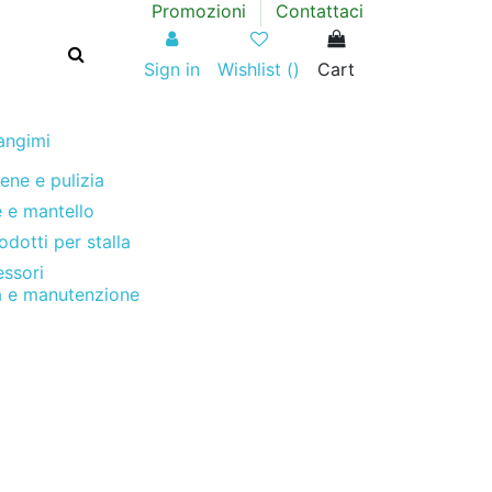
Promozioni
Contattaci
Sign in
Wishlist (
)
Cart
angimi
iene e pulizia
 e mantello
odotti per stalla
ssori
 e manutenzione