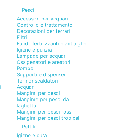
Pesci
Accessori per acquari
Controllo e trattamento
Decorazioni per terrari
Filtri
Fondi, fertilizzanti e antialghe
Igiene e pulizia
Lampade per acquari
Ossigenatori e areatori
Pompe
Supporti e dispenser
Termoriscaldatori
i
Acquari
Mangimi per pesci
Mangime per pesci da
i
laghetto
Mangimi per pesci rossi
Mangimi per pesci tropicali
Rettili
Igiene e cura