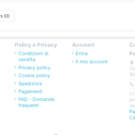
s (0)
Policy e Privacy
Account
C
Condizioni di
Entra
Ra
vendita
Il mio account
Privacy policy
Vi
90
Cookie policy
Spedizioni
Pagamenti
Ci
FAQ - Domande
pr
frequenti
ne
Pa
Ca