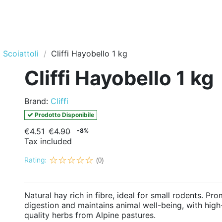
Scoiattoli
Cliffi Hayobello 1 kg
Cliffi Hayobello 1 kg
Brand:
Cliffi
Prodotto Disponibile
€4.51
€4.90
-8%
Tax included
Rating:
(0)
Natural hay rich in fibre, ideal for small rodents. Pr
digestion and maintains animal well-being, with high
quality herbs from Alpine pastures.