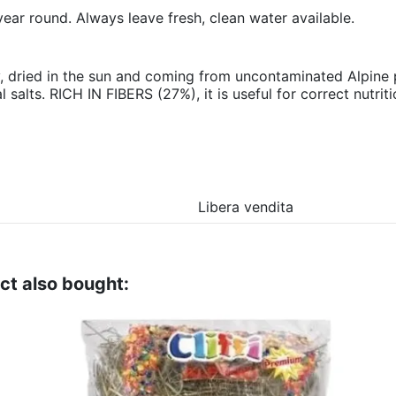
 year round. Always leave fresh, clean water available.
 dried in the sun and coming from uncontaminated Alpine pa
 salts. RICH IN FIBERS (27%), it is useful for correct nutrit
Libera vendita
ct also bought: