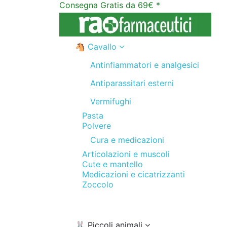
Consegna Gratis da 69€ *
🐴 Cavallo
Antinfiammatori e analgesici
Antiparassitari esterni
Vermifughi
Pasta
Polvere
Cura e medicazioni
Articolazioni e muscoli
Cute e mantello
Medicazioni e cicatrizzanti
Zoccolo
🐰 Piccoli animali