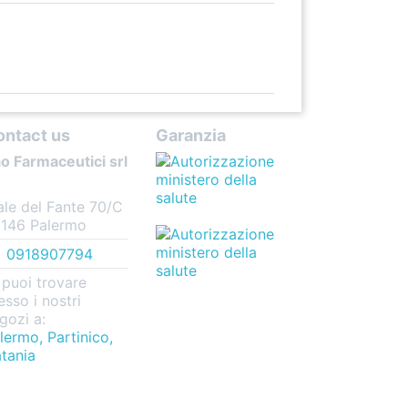
ontact us
Garanzia
o Farmaceutici srl
ale del Fante 70/C
146 Palermo
0918907794
 puoi trovare
esso i nostri
gozi a:
lermo, Partinico,
tania