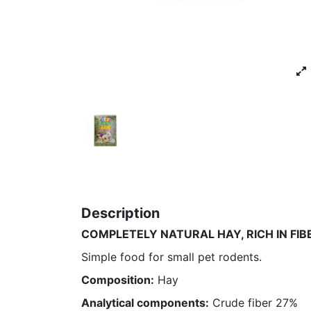
Description
COMPLETELY NATURAL HAY, RICH IN FIB
Simple food for small pet rodents.
Composition:
Hay
Analytical components:
Crude fiber 27%