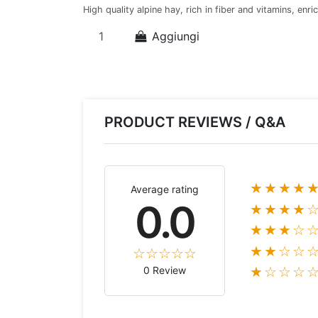
High quality alpine hay, rich in fiber and vitamins, enr
Aggiungi
PRODUCT REVIEWS / Q&A
★★★★
Average rating
0.0
★★★★
★★★☆
★★☆☆
0 Review
★☆☆☆