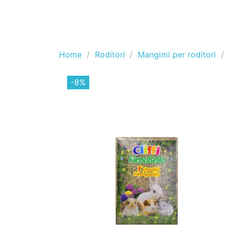
Home
Roditori
Mangimi per roditori
-8%