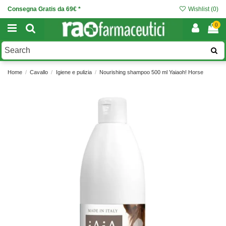
Consegna Gratis da 69€ *
Wishlist (
0
)
0
Home
Cavallo
Igiene e pulizia
Nourishing shampoo 500 ml Yaiaoh! Horse