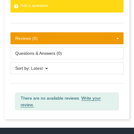
Ask a question
Reviews (0)
Questions & Answers (0)
Sort by:
Latest
There are no available reviews.
Write your
review.