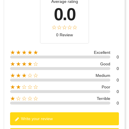
Average rating
0.0
0 Review
★★★★★
Excellent
0
★★★★☆
Good
0
★★★☆☆
Medium
0
★★☆☆☆
Poor
0
★☆☆☆☆
Terrible
0
Write your review