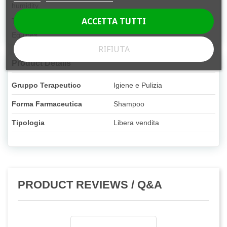
humidity.
ACCETTA TUTTI
Target species
Equines
RIFIUTA
Product Details
Gruppo Terapeutico
Igiene e Pulizia
Forma Farmaceutica
Shampoo
Tipologia
Libera vendita
PRODUCT REVIEWS / Q&A