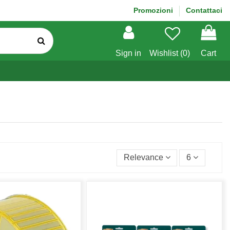
Promozioni
Contattaci
Sign in
Wishlist (
0
)
Cart
Relevance
6