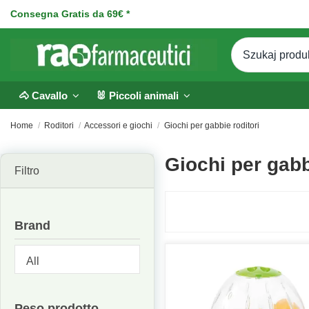
Consegna Gratis da 69€ *
🐴 Cavallo
🐰 Piccoli animali
Home
Roditori
Accessori e giochi
Giochi per gabbie roditori
Giochi per gabb
Filtro
Brand
Peso prodotto