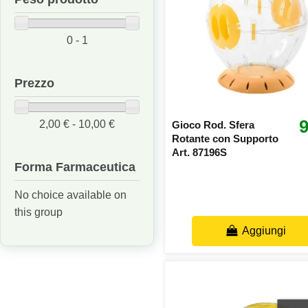
0 - 1
Prezzo
9
2,00 € - 10,00 €
Gioco Rod. Sfera
Rotante con Supporto
Art. 87196S
Forma Farmaceutica
No choice available on
this group
Aggiungi