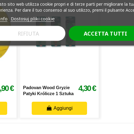
to sito web utilizza cookie propri e di terze parti per migliorare la tu
rienza. Per dare il tuo consenso al suo utilizzo, premi il pulsante Acc
info
Dostosuj pliki cookie
RIFIUTA
ACCETTA TUTTI
,90 €
4,30 €
Padovan Wood Gryzie
Patyki Królicze 1 Sztuka
Aggiungi