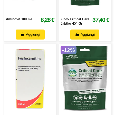
8,28 €
37,40 €
Aminovit 100 ml
Zioło Critical Care
Jabłko 454 Gr
Aggiungi
Aggiungi
-12%