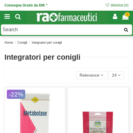
Consegna Gratis da 69€ *
Wishlist (
0
)
0
Home
Conigli
Integratori per conigli
Integratori per conigli
Relevance
24
-22%