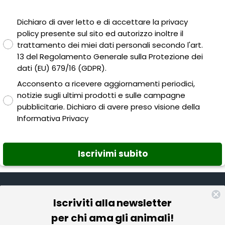
Privacy policy
Dichiaro di aver letto e di accettare la privacy
policy presente sul sito ed autorizzo inoltre il
trattamento dei miei dati personali secondo l'art.
13 del Regolamento Generale sulla Protezione dei
dati (EU) 679/16 (GDPR).
Consenso email
Acconsento a ricevere aggiornamenti periodici,
notizie sugli ultimi prodotti e sulle campagne
pubblicitarie. Dichiaro di avere preso visione della
Informativa Privacy
Iscrivimi subito
Iscriviti alla newsletter
Informazioni
per chi ama gli animali!
Pet Farmacia