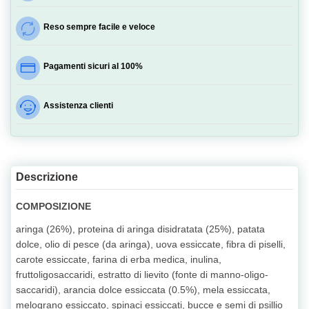
Reso sempre facile e veloce
Pagamenti sicuri al 100%
Assistenza clienti
Descrizione
COMPOSIZIONE
aringa (26%), proteina di aringa disidratata (25%), patata
dolce, olio di pesce (da aringa), uova essiccate, fibra di piselli,
carote essiccate, farina di erba medica, inulina,
fruttoligosaccaridi, estratto di lievito (fonte di manno-oligo-
saccaridi), arancia dolce essiccata (0.5%), mela essiccata,
melograno essiccato, spinaci essiccati, bucce e semi di psillio