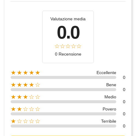
Valutazione media
0.0
0 Recensione
★★★★★
Eccellente
0
★★★★☆
Bene
0
★★★☆☆
Medio
0
★★☆☆☆
Povero
0
★☆☆☆☆
Terribile
0