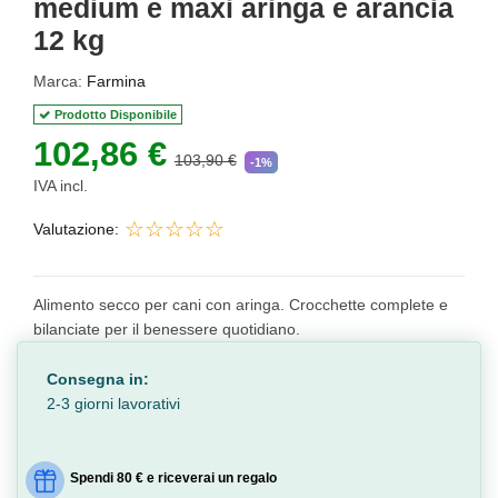
medium e maxi aringa e arancia
12 kg
Marca:
Farmina
Prodotto Disponibile
102,86 €
103,90 €
-1%
IVA incl.
Valutazione:
Alimento secco per cani con aringa. Crocchette complete e
bilanciate per il benessere quotidiano.
Consegna in:
2-3 giorni lavorativi
Spendi 80 € e riceverai un regalo