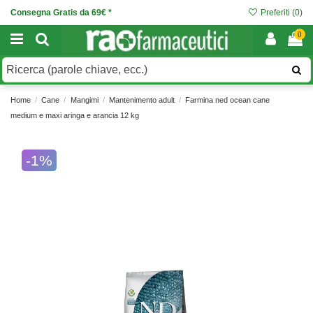
Consegna Gratis da 69€ *
Preferiti (
0
)
0
Home
Cane
Mangimi
Mantenimento adult
Farmina ned ocean cane
medium e maxi aringa e arancia 12 kg
-1%